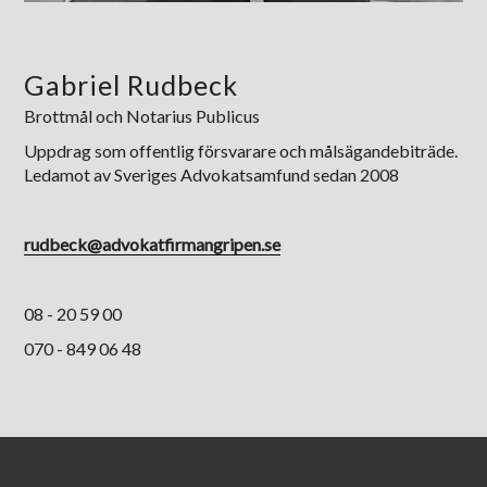
Gabriel Rudbeck
Brottmål och Notarius Publicus
Uppdrag som offentlig försvarare och målsägandebiträde.
Ledamot av Sveriges Advokatsamfund sedan 2008
rudbeck@advokatfirmangripen.se
08 - 20 59 00
070 - 849 06 48